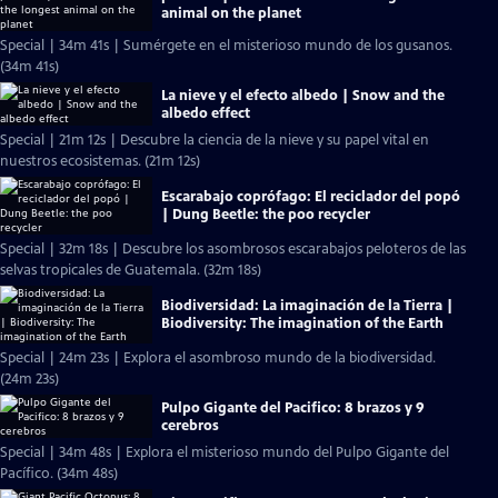
animal on the planet
Special | 34m 41s | Sumérgete en el misterioso mundo de los gusanos.
(34m 41s)
La nieve y el efecto albedo | Snow and the
albedo effect
Special | 21m 12s | Descubre la ciencia de la nieve y su papel vital en
nuestros ecosistemas. (21m 12s)
Escarabajo coprófago: El reciclador del popó
| Dung Beetle: the poo recycler
Special | 32m 18s | Descubre los asombrosos escarabajos peloteros de las
selvas tropicales de Guatemala. (32m 18s)
Biodiversidad: La imaginación de la Tierra |
Biodiversity: The imagination of the Earth
Special | 24m 23s | Explora el asombroso mundo de la biodiversidad.
(24m 23s)
Pulpo Gigante del Pacifico: 8 brazos y 9
cerebros
Special | 34m 48s | Explora el misterioso mundo del Pulpo Gigante del
Pacífico. (34m 48s)